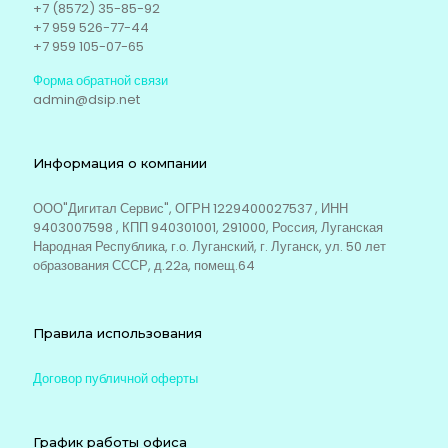
+7 (8572) 35-85-92
+7 959 526-77-44
+7 959 105-07-65
Форма обратной связи
admin@dsip.net
Информация о компании
ООО"Дигитал Сервис", ОГРН 1229400027537 , ИНН
9403007598 , КПП 940301001, 291000, Россия, Луганская
Народная Республика, г.о. Луганский, г. Луганск, ул. 50 лет
образования СССР, д.22а, помещ.64
Правила использования
Договор публичной оферты
График работы офиса