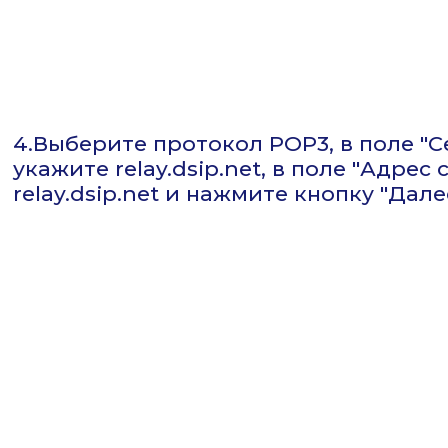
4.Выберите протокол POP3, в поле "
укажите relay.dsip.net, в поле "Адре
relay.dsip.net и нажмите кнопку "Дале