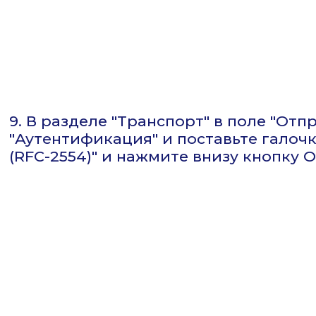
9. В разделе "Транспорт" в поле "От
"Аутентификация" и поставьте галоч
(RFC-2554)" и нажмите внизу кнопку О