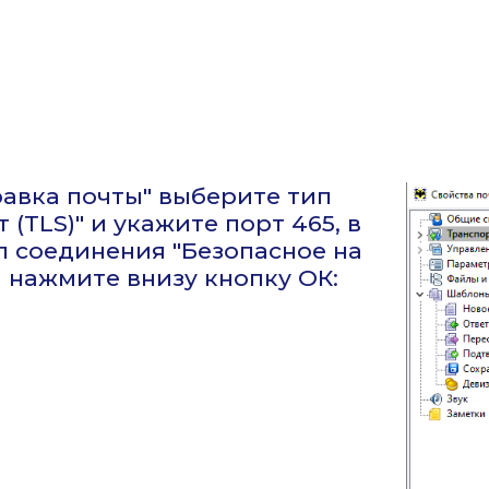
правка почты" выберите тип
 (TLS)" и укажите порт 465, в
п соединения "Безопасное на
 и нажмите внизу кнопку ОК: