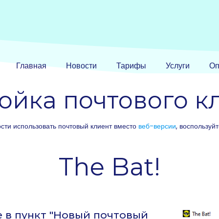
Главная
Новости
Тарифы
Услуги
Оп
ойка почтового к
сти использовать почтовый клиент вместо
веб-версии
, воспользуй
The Bat!
е в пункт "Новый почтовый