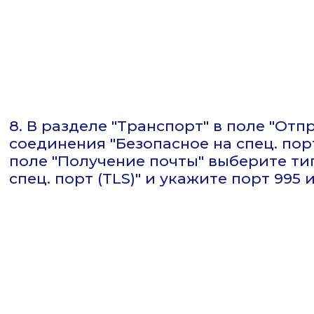
8. В разделе "Транспорт" в поле "От
соединения "Безопасное на спец. порт
поле "Получение почты" выберите ти
спец. порт (TLS)" и укажите порт 995