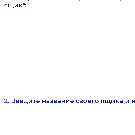
ящик":
2. Введите название своего ящика и 