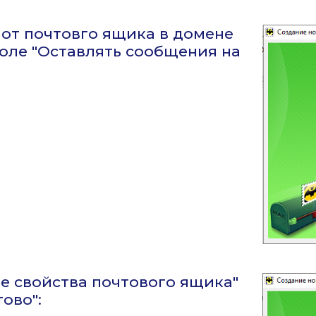
 от почтовго ящика в домене
 поле "Оставлять сообщения на
ые свойства почтового ящика"
ово":