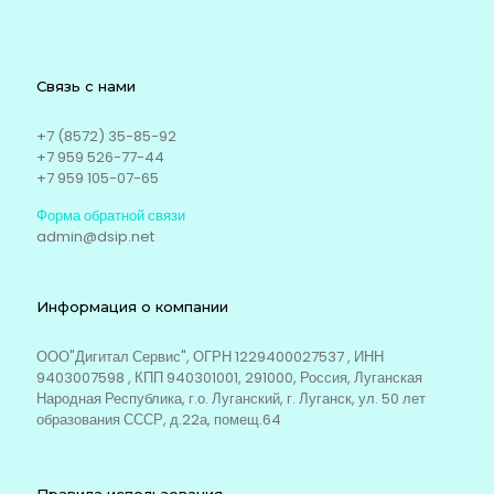
Связь с нами
+7 (8572) 35-85-92
+7 959 526-77-44
+7 959 105-07-65
Форма обратной связи
admin@dsip.net
Информация о компании
ООО"Дигитал Сервис", ОГРН 1229400027537 , ИНН
9403007598 , КПП 940301001, 291000, Россия, Луганская
Народная Республика, г.о. Луганский, г. Луганск, ул. 50 лет
образования СССР, д.22а, помещ.64
Правила использования