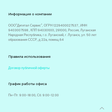
Информация о компании
ООО"Дигитал Сервис", ОГРН 1229400027537 , ИНН
9403007598 , КПП 940301001, 291000, Россия, Луганская
Народная Республика, г.о. Луганский, г. Луганск, ул. 50 лет
образования СССР, д.22а, помещ.64
Правила использования
Договор публичной оферты
График работы офиса
Пн-Пт: 9:00-18:00, Сб: 9:00-12:00