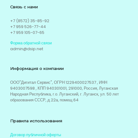
Связь с нами
+7 (8572) 35-85-92
+7 959 526-77-44
+7 959 105-07-65
Форма обратной связи
admin@dsip.net
Информация о компании
ООО"Дигитал Сервис", ОГРН 1229400027537 , ИНН
9403007598 , КПП 940301001, 291000, Россия, Луганская
Народная Республика, г.о. Луганский, г. Луганск, ул. 50 лет
образования СССР, д.22а, помещ.64
Правила использования
Договор публичной оферты