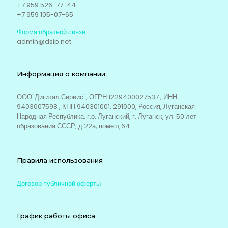
+7 959 526-77-44
+7 959 105-07-65
Форма обратной связи
admin@dsip.net
Информация о компании
ООО"Дигитал Сервис", ОГРН 1229400027537 , ИНН
9403007598 , КПП 940301001, 291000, Россия, Луганская
Народная Республика, г.о. Луганский, г. Луганск, ул. 50 лет
образования СССР, д.22а, помещ.64
Правила использования
Договор публичной оферты
График работы офиса