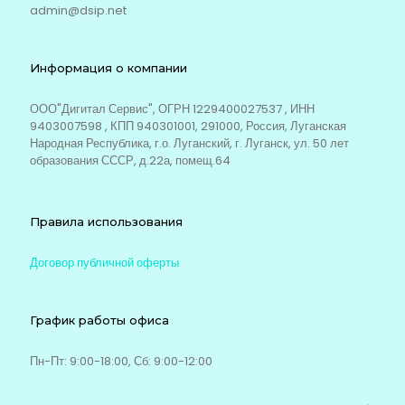
admin@dsip.net
Информация о компании
ООО"Дигитал Сервис", ОГРН 1229400027537 , ИНН
9403007598 , КПП 940301001, 291000, Россия, Луганская
Народная Республика, г.о. Луганский, г. Луганск, ул. 50 лет
образования СССР, д.22а, помещ.64
Правила использования
Договор публичной оферты
График работы офиса
Пн-Пт: 9:00-18:00, Сб: 9:00-12:00