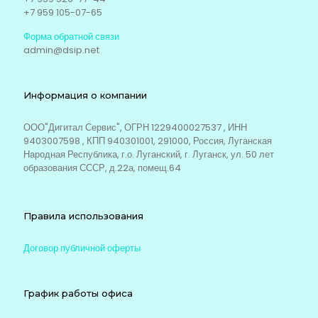
+7 959 105-07-65
Форма обратной связи
admin@dsip.net
Информация о компании
ООО"Дигитал Сервис", ОГРН 1229400027537 , ИНН
9403007598 , КПП 940301001, 291000, Россия, Луганская
Народная Республика, г.о. Луганский, г. Луганск, ул. 50 лет
образования СССР, д.22а, помещ.64
Правила использования
Договор публичной оферты
График работы офиса