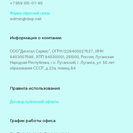
+7 959 105-07-65
Форма обратной связи
admin@dsip.net
Информация о компании
ООО"Дигитал Сервис", ОГРН 1229400027537 , ИНН
9403007598 , КПП 940301001, 291000, Россия, Луганская
Народная Республика, г.о. Луганский, г. Луганск, ул. 50 лет
образования СССР, д.22а, помещ.64
Правила использования
Договор публичной оферты
График работы офиса